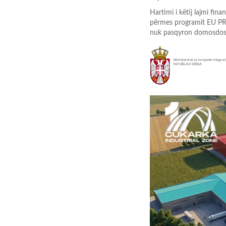
Hartimi i këtij lajmi fi
përmes programit EU PRO 
nuk pasqyron domosdosh