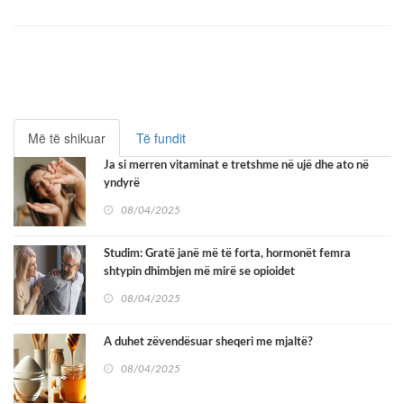
Më të shikuar
Të fundit
Ja si merren vitaminat e tretshme në ujë dhe ato në
yndyrë
08/04/2025
Studim: Gratë janë më të forta, hormonët femra
shtypin dhimbjen më mirë se opioidet
08/04/2025
A duhet zëvendësuar sheqeri me mjaltë?
08/04/2025