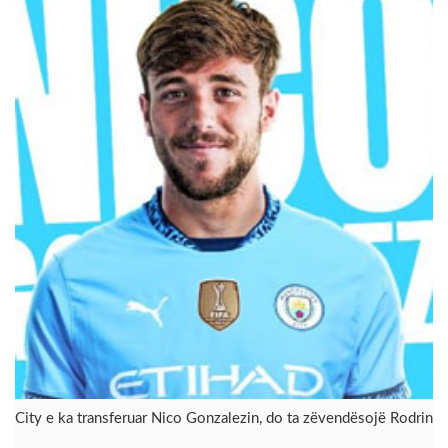
City e ka transferuar Nico Gonzalezin, do ta zëvendësojë Rodrin