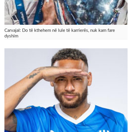
Carvajal: Do të kthehem në lule të karrierës, nuk kam fare
dyshim