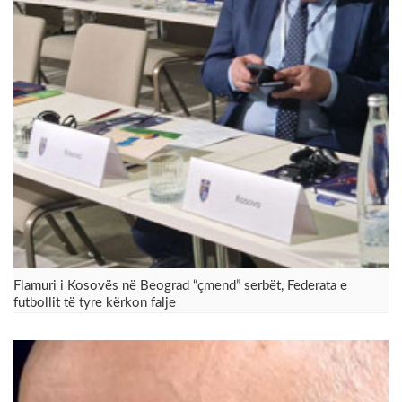
Flamuri i Kosovës në Beograd “çmend” serbët, Federata e
futbollit të tyre kërkon falje