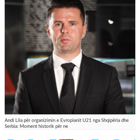
Andi Lila për organizimin e Evropianit U21 nga Shqipëria dhe
Serbia: Moment historik për ne