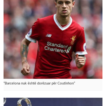
“Barcelona nuk është dorëzuar për Coutinhon”