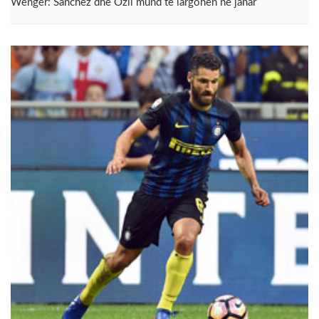
Wenger: Sanchez dhe Ozil mund të largohen në janar