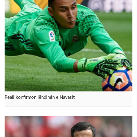
Reali konfirmon lëndimin e Navasit