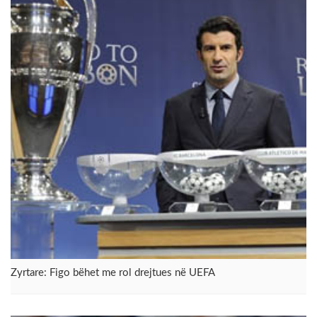
Zyrtare: Figo bëhet me rol drejtues në UEFA