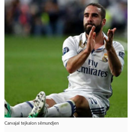
Carvajal tejkalon sëmundjen