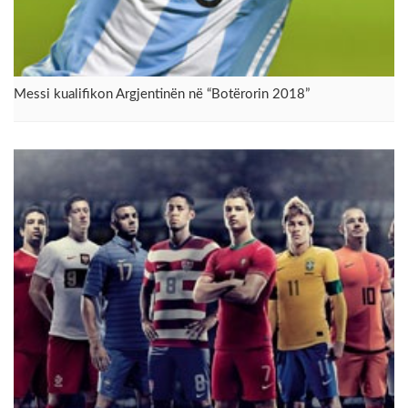
Messi kualifikon Argjentinën në “Botërorin 2018”