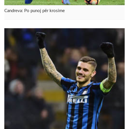
Candreva: Po punoj për krosime