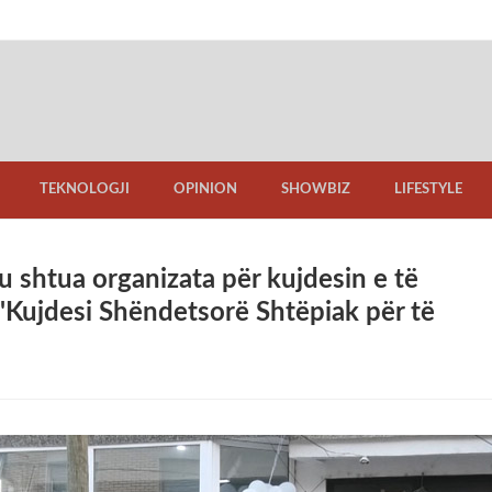
TEKNOLOGJI
OPINION
SHOWBIZ
LIFESTYLE
u shtua organizata për kujdesin e të
'Kujdesi Shëndetsorë Shtëpiak për të