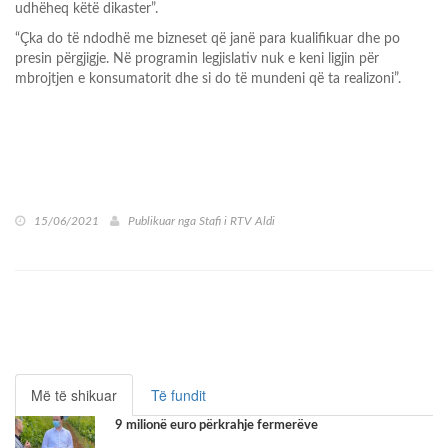
udhëheq këtë dikaster”.
“Çka do të ndodhë me bizneset që janë para kualifikuar dhe po
presin përgjigje. Në programin legjislativ nuk e keni ligjin për
mbrojtjen e konsumatorit dhe si do të mundeni që ta realizoni”.
15/06/2021
Publikuar nga
Stafi i RTV Aldi
Më të shikuar
Të fundit
9 milionë euro përkrahje fermerëve