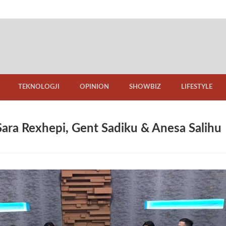
TEKNOLOGJI
OPINION
SHOWBIZ
LIFESTYLE
 Sara Rexhepi, Gent Sadiku & Anesa Salihu