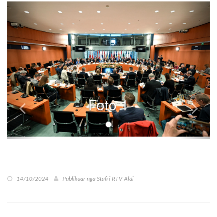
Foto 1
14/10/2024
Publikuar nga
Stafi i RTV Aldi