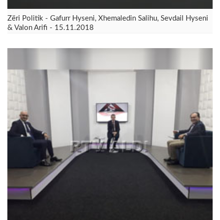
Zëri Politik - Gafurr Hyseni, Xhemaledin Salihu, Sevdail Hyseni
& Valon Arifi - 15.11.2018