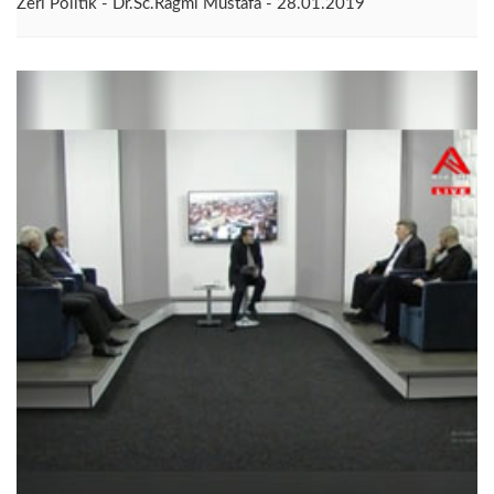
Zëri Politik - Dr.Sc.Ragmi Mustafa - 28.01.2019