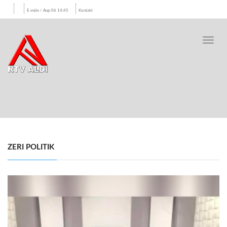
E enjte / Aug-06 14:45
Kontakt
Toggl
navig
ZERI POLITIK