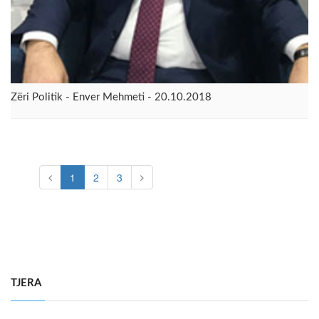
Zëri Politik - Enver Mehmeti - 20.10.2018
1
2
3
TJERA