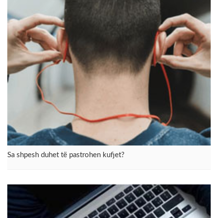
​Sa shpesh duhet të pastrohen kufjet?