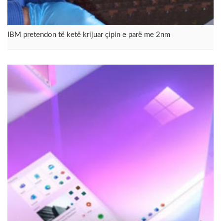
IBM pretendon të ketë krijuar çipin e parë me 2nm