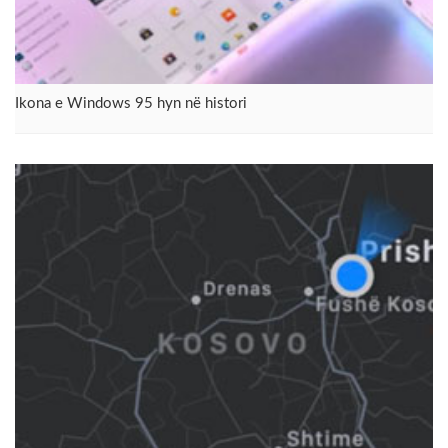
Ikona e Windows 95 hyn në histori