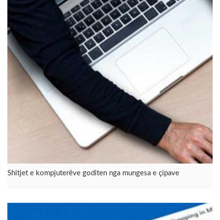
Shitjet e kompjuterëve goditen nga mungesa e çipave