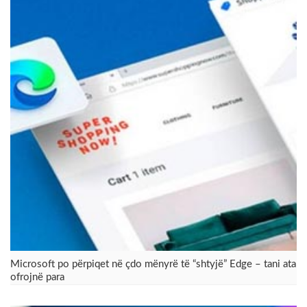
​Microsoft po përpiqet në çdo mënyrë të “shtyjë” Edge – tani ata
ofrojnë para